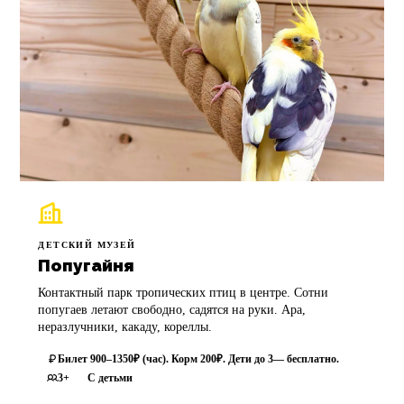
ДЕТСКИЙ МУЗЕЙ
Попугайня
Контактный парк тропических птиц в центре. Сотни
попугаев летают свободно, садятся на руки. Ара,
неразлучники, какаду, кореллы.
Билет 900–1350₽ (час). Корм 200₽. Дети до 3— бесплатно.
3+
С детьми