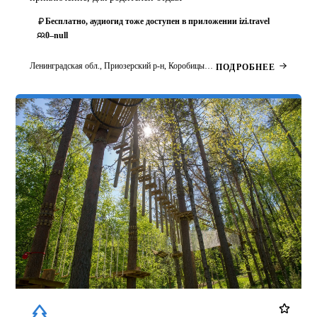
Бесплатно, аудиогид тоже доступен в приложении izi.travel
0–null
Ленинградская обл., Приозерский р-н, Коробицыно, курорт «Золотая Долина», Нижний парк (старт — у ресторана «Ферма Троллей»)
ПОДРОБНЕЕ