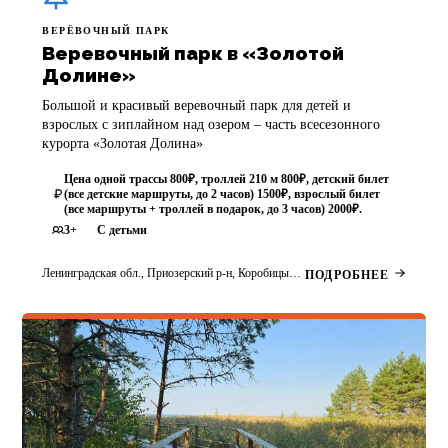
ВЕРЁВОЧНЫЙ ПАРК
Веревочный парк в «Золотой
Долине»
Большой и красивый веревочный парк для детей и
взрослых с зиплайном над озером – часть всесезонного
курорта «Золотая Долина»
Цена одной трассы 800₽, троллей 210 ​​м 800₽, детский билет
(все детские маршруты, до 2 часов) 1500₽, взрослый билет
(все маршруты + троллей в подарок, до 3 часов) 2000₽.
3+
С детьми
Ленинградская обл., Приозерский р-н, Коробицыно, курорт «Золотая Долина», Нижний парк
ПОДРОБНЕЕ