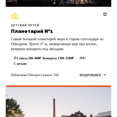
ДЕТСКИЙ МУЗЕЙ
Планетарий №1
Самый большой планетарий мира в старом газгольдере на
Обводном. Купол 37 м, иммерсивные шоу про космос,
вечерние концерты под звёздами.
4+
Сеансы 500–900₽. Концерты 1500–3500₽.
С детьми
Набережная Обводного канала, 74Ц
ПОДРОБНЕЕ