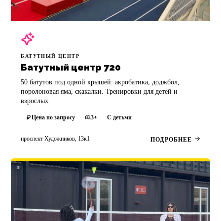
БАТУТНЫЙ ЦЕНТР
Батутный центр 720
50 батутов под одной крышей: акробатика, доджбол,
поролоновая яма, скакалки. Тренировки для детей и
взрослых.
Цена по запросу
3+
С детьми
проспект Художников, 13к1
ПОДРОБНЕЕ