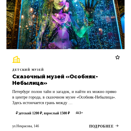
ДЕТСКИЙ МУЗЕЙ
Сказочный музей «Особняк-
Небылица»
Петербург полон тайн и загадок, и найти их можно прямо
в центре города, в сказочном музее «Особняк-Небылица».
Здесь истончается грань между …
3+
детский 1200 ₽, взрослый 1500 ₽
ул.Некрасова, 14б
ПОДРОБНЕЕ