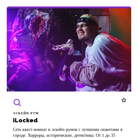
ЭСКЕЙП-РУМ
iLocked
Сеть квест-комнат и эскейп-румов с лучшими сюжетами в
городе. Хорроры, исторические, детективы. От 1 до 35