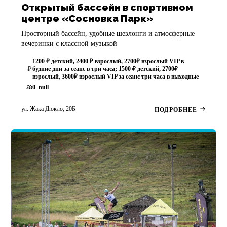
Открытый бассейн в спортивном
центре «Сосновка Парк»
Просторный бассейн, удобные шезлонги и атмосферные
вечеринки с классной музыкой
1200 ₽ детский, 2400 ₽ взрослый, 2700₽ взрослый VIP в
будние дни за сеанс в три часа; 1500 ₽ детский, 2700₽
взрослый, 3600₽ взрослый VIP за сеанс три часа в выходные
0–null
ул. Жака Дюкло, 20Б
ПОДРОБНЕЕ