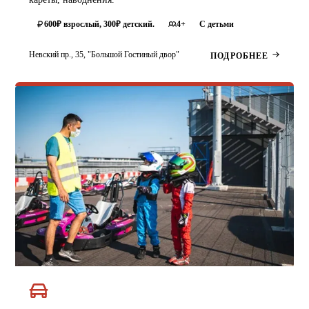
4+
С детьми
600₽ взрослый, 300₽ детский.
Невский пр., 35, "Большой Гостиный двор"
ПОДРОБНЕЕ