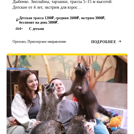
Дыбенко. Зиплайны, тарзанки, трассы 5–15 м высотой.
Детские от 4 лет, экстрим для взрос…
Детская трасса 1200₽, средняя 2600₽, экстрим 3000₽,
безлимит на день 5800₽.
4+
С детьми
Орехово, Приозерское направление
ПОДРОБНЕЕ