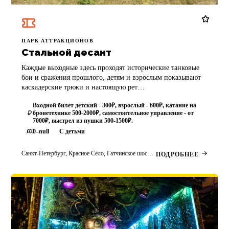
ПАРК АТТРАКЦИОНОВ
Стальной десант
Каждые выходные здесь проходят исторические танковые
бои и сражения прошлого, детям и взрослым показывают
каскадерские трюки и настоящую рет…
Входной билет детский - 300₽, взрослый - 600₽, катание на
бронетехнике 500-2000₽, самостоятельное управление - от
7000₽, выстрел из пушки 500-1500₽.
0–null
С детьми
Санкт-Петербург, Красное Село, Гатчинское шоссе, 52
ПОДРОБНЕЕ