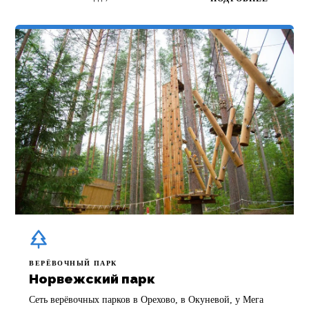
ВЕРЁВОЧНЫЙ ПАРК
Норвежский парк
Сеть верёвочных парков в Орехово, в Окуневой, у Мега