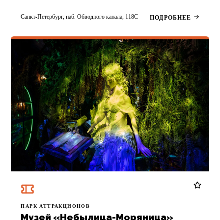
Санкт-Петербург, наб. Обводного канала, 118C
ПОДРОБНЕЕ
ПАРК АТТРАКЦИОНОВ
Музей «Небылица-Моряница»