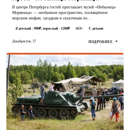
В центре Петербурга гостей приглашает музей «Небылица-
Моряница» — необычное пространство, посвящённое
морским мифам, загадкам и сказочным по…
3+
С детьми
детский - 900₽, взрослый - 1200₽
Декабристов, 37
ПОДРОБНЕЕ