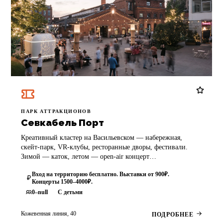
ПАРК АТТРАКЦИОНОВ
Севкабель Порт
Креативный кластер на Васильевском — набережная,
скейт-парк, VR-клубы, ресторанные дворы, фестивали.
Зимой — каток, летом — open-air концерт…
Вход на территорию бесплатно. Выставки от 900₽.
Концерты 1500–4000₽.
0–null
С детьми
Кожевенная линия, 40
ПОДРОБНЕЕ