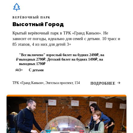
ВЕРЁВОЧНЫЙ ПАРК
Высотный Город
Крытый верёвочный парк в ТРК «Гранд Каньон». Не
зависит от погоды, идеально для семей с детьми. 10 трасс и
85 этапов, 4 из них для детей 3+
"Все включено" взрослый билет на буднях 2490₽, на
выходных 2790₽. Детский билет на буднях 1490₽, на
выходных 1790₽
3+
С детьми
ТРК «Гранд Каньон», Энгельса проспект, 154
ПОДРОБНЕЕ