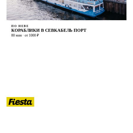
ПО НЕВЕ
КОРАБЛИКИ В СЕВКАБЕЛЬ ПОРТ
80 мин · от 1000 ₽
ЛЕТО
Гид по летнему Санкт-Петербургу: афиша, кафе, прогулки на
воде, маршруты, развлечения, ночная жизнь, развод мостов.