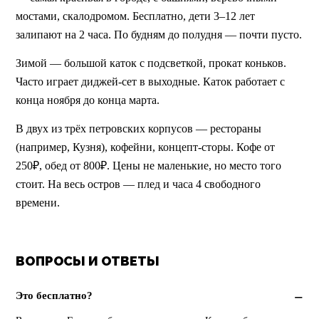
мостами, скалодромом. Бесплатно, дети 3–12 лет 
залипают на 2 часа. По будням до полудня — почти пусто.
Зимой — большой каток с подсветкой, прокат коньков.  
Часто играет диджей-сет в выходные. Каток работает с 
конца ноября до конца марта.
В двух из трёх петровских корпусов — рестораны 
(например, Кузня), кофейни, концепт-сторы. Кофе от 
250₽, обед от 800₽. Цены не маленькие, но место того 
стоит. На весь остров — плед и часа 4 свободного 
времени.
ВОПРОСЫ И ОТВЕТЫ
Это бесплатно?