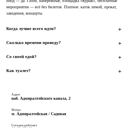
Вход — да. Газон, набережные, площадка «Курык», бесплатные 
мероприятия — всё без билетов. Платное: каток зимой, прокат, 
заведения, концерты.
Когда лучше всего идти?
Сколько времени проведу?
Со своей едой?
Как туалет?
Адрес
наб. Адмиралтейского канала, 2
Метро
м. Адмиралтейская / Садовая
Сегодня работает