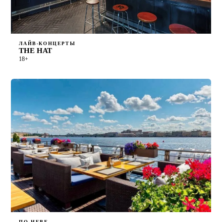
ЛАЙВ-КОНЦЕРТЫ
THE HAT
18+
ПО НЕВЕ