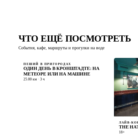
ЧТО ЕЩЁ ПОСМОТРЕТЬ
События, кафе, маршруты и прогулки на воде
ПЕШИЙ В ПРИГОРОДАХ
ОДИН ДЕНЬ В КРОНШТАДТЕ: НА
МЕТЕОРЕ ИЛИ НА МАШИНЕ
25.00 км · 3 ч
ЛАЙВ-КО
THE HA
18+