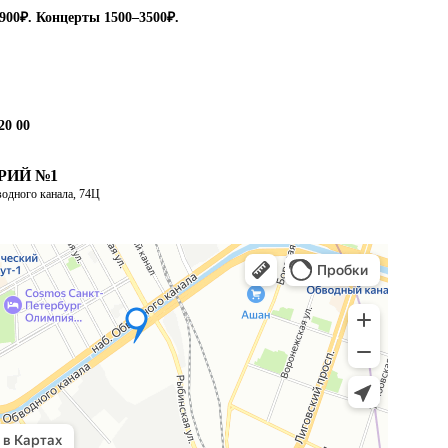
900₽. Концерты 1500–3500₽.
20 00
РИЙ №1
одного канала, 74Ц
ИТЬ МАРШРУТ