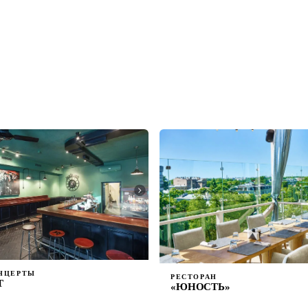
НЦЕРТЫ
РЕСТОРАН
T
«ЮНОСТЬ»