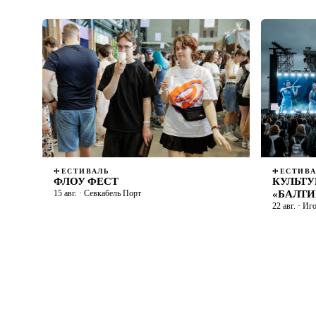
ФЕСТИВАЛЬ
ФЕСТИВА
ФЛОУ ФЕСТ
КУЛЬТ
15 авг. · Севкабель Порт
«БАЛТИ
22 авг. · Иг