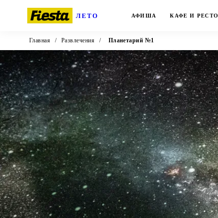
ЛЕТО
АФИША
КАФЕ И РЕСТ
Главная
/
Развлечения
/
Планетарий №1