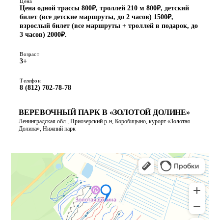
Цена
Цена одной трассы 800₽, троллей 210 ​​м 800₽, детский
билет (все детские маршруты, до 2 часов) 1500₽,
взрослый билет (все маршруты + троллей в подарок, до
3 часов) 2000₽.
Возраст
3+
Телефон
8 (812) 702-78-78
ВЕРЕВОЧНЫЙ ПАРК В «ЗОЛОТОЙ ДОЛИНЕ»
Ленинградская обл., Приозерский р-н, Коробицыно, курорт «Золотая
Долина», Нижний парк
ПОСТРОИТЬ МАРШРУТ