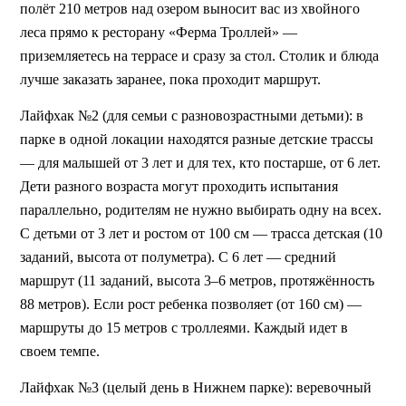
полёт 210 метров над озером выносит вас из хвойного 
леса прямо к ресторану «Ферма Троллей» — 
приземляетесь на террасе и сразу за стол. Столик и блюда 
лучше заказать заранее, пока проходит маршрут.
Лайфхак №2 (для семьи с разновозрастными детьми): в 
парке в одной локации находятся разные детские трассы 
— для малышей от 3 лет и для тех, кто постарше, от 6 лет. 
Дети разного возраста могут проходить испытания 
параллельно, родителям не нужно выбирать одну на всех. 
С детьми от 3 лет и ростом от 100 см — трасса детская (10 
заданий, высота от полуметра). С 6 лет — средний 
маршрут (11 заданий, высота 3–6 метров, протяжённость 
88 метров). Если рост ребенка позволяет (от 160 см) — 
маршруты до 15 метров с троллеями. Каждый идет в 
своем темпе.
Лайфхак №3 (целый день в Нижнем парке): веревочный 