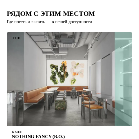
РЯДОМ С ЭТИМ МЕСТОМ
Где поесть и выпить — в пешей доступности
ТОП
КАФЕ
NOTHING FANCY (В.О.)