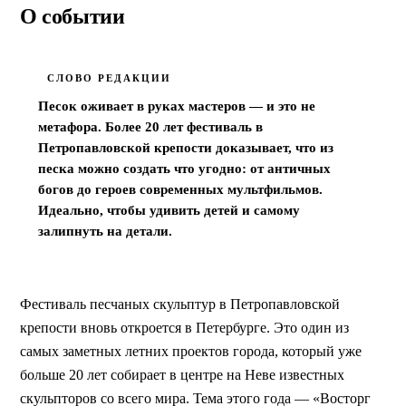
Фестиваль песчаных
О событии
скульптур
Петропавловская крепость
СЛОВО РЕДАКЦИИ
Песок оживает в руках мастеров — и это не 
метафора. Более 20 лет фестиваль в 
Петропавловской крепости доказывает, что из 
песка можно создать что угодно: от античных 
богов до героев современных мультфильмов. 
Идеально, чтобы удивить детей и самому 
залипнуть на детали.
Фестиваль песчаных скульптур в Петропавловской 
крепости вновь откроется в Петербурге. Это один из 
самых заметных летних проектов города, который уже 
больше 20 лет собирает в центре на Неве известных 
скульпторов со всего мира. Тема этого года — «Восторг 