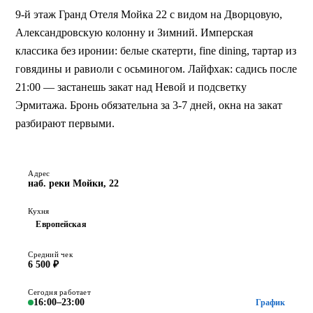
9-й этаж Гранд Отеля Мойка 22 с видом на Дворцовую,
Александровскую колонну и Зимний. Имперская
классика без иронии: белые скатерти, fine dining, тартар из
говядины и равиоли с осьминогом. Лайфхак: садись после
21:00 — застанешь закат над Невой и подсветку
Эрмитажа. Бронь обязательна за 3-7 дней, окна на закат
разбирают первыми.
Адрес
наб. реки Мойки, 22
Кухня
Европейская
Средний чек
6 500 ₽
Сегодня работает
16:00–23:00
График