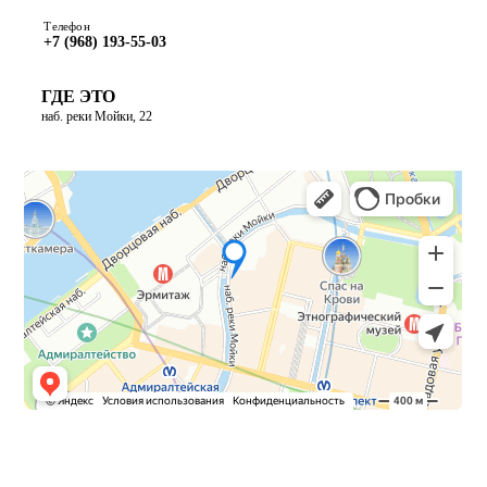
Телефон
+7 (968) 193-55-03
ГДЕ ЭТО
наб. реки Мойки, 22
ПОСТРОИТЬ МАРШРУТ