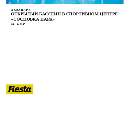
АКВАПАРК
ОТКРЫТЫЙ БАССЕЙН В СПОРТИВНОМ ЦЕНТРЕ
«СОСНОВКА ПАРК»
от 1400 ₽
ЛЕТО
Гид по летнему Санкт-Петербургу: афиша, кафе, прогулки на
воде, маршруты, развлечения, ночная жизнь, развод мостов.
РУБРИКИ