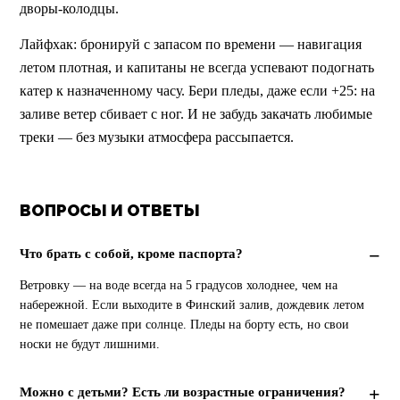
дворы-колодцы.
Лайфхак: бронируй с запасом по времени — навигация 
летом плотная, и капитаны не всегда успевают подогнать 
катер к назначенному часу. Бери пледы, даже если +25: на 
заливе ветер сбивает с ног. И не забудь закачать любимые 
треки — без музыки атмосфера рассыпается.
ВОПРОСЫ И ОТВЕТЫ
Что брать с собой, кроме паспорта?
Ветровку — на воде всегда на 5 градусов холоднее, чем на 
набережной. Если выходите в Финский залив, дождевик летом 
не помешает даже при солнце. Пледы на борту есть, но свои 
носки не будут лишними.
Можно с детьми? Есть ли возрастные ограничения?