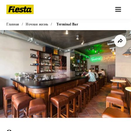
Главная
/
Ночная жизнь
/
Terminal Bar
Коктейль-бар
·
18+