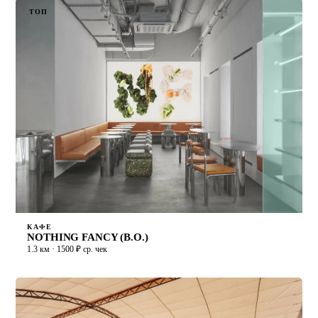
ТОП
КАФЕ
NOTHING FANCY (В.О.)
1.3 км · 1500 ₽ ср. чек