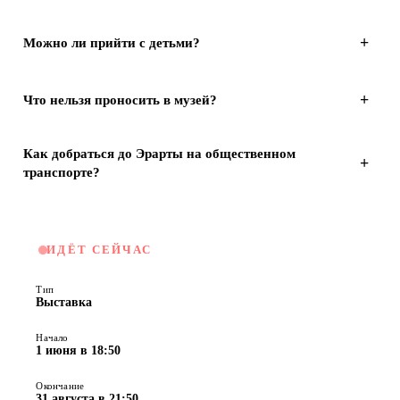
+
Можно ли прийти с детьми?
+
Что нельзя проносить в музей?
Как добраться до Эрарты на общественном
+
транспорте?
ИДЁТ СЕЙЧАС
Тип
Выставка
Начало
1 июня в 18:50
Окончание
31 августа в 21:50