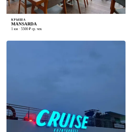
КРЫША
MANSARDA
1 км · 5500 ₽ ср. чек