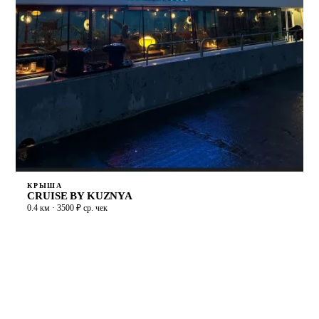
КРЫША
CRUISE BY KUZNYA
0.4 км · 3500 ₽ ср. чек