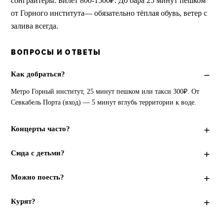
сонграйтеры. Билет 800-1500₽. До бара 25 минут пешком
от Горного института— обязательно тёплая обувь, ветер с
залива всегда.
ВОПРОСЫ И ОТВЕТЫ
Как добраться?
Метро Горный институт, 25 минут пешком или такси 300₽. От 
Севкабель Порта (вход) — 5 минут вглубь территории к воде.
Концерты часто?
Сюда с детьми?
Можно поесть?
Курят?