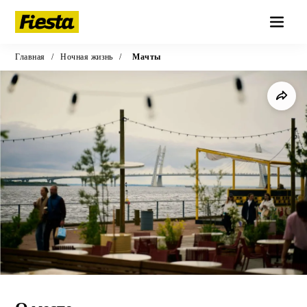
Главная
/
Ночная жизнь
/
Мачты
ВЫБОР РЕДАКЦИИ