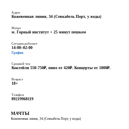
Адрес
Кожевенная линия, 34 (Севкабель Порт, у воды)
Метро
м. Горный институт + 25 минут пешком
Сегодня работает
14:00–02:00
График
Средний чек
Коктейли 550-750₽, пиво от 420₽. Концерты от 1000₽.
Возраст
18+
Телефон
89219968119
МАЧТЫ
Кожевенная линия, 34 (Севкабель Порт, у воды)
ПОСТРОИТЬ МАРШРУТ